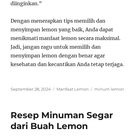
diinginkan.”
Dengan menerapkan tips memilih dan
menyimpan lemon yang baik, Anda dapat
menikmati manfaat lemon secara maksimal.
Jadi, jangan ragu untuk memilih dan
menyimpan lemon dengan benar agar
kesehatan dan kecantikan Anda tetap terjaga.
Posted
Categories
Tags
September 28, 2024
Manfaat Lemon
minum lemon
on
Resep Minuman Segar
dari Buah Lemon