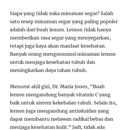
Siapa yang tidak suka minuman segar? Salah
satu resep minuman segar yang paling populer
adalah dari buah lemon. Lemon tidak hanya
memberikan rasa segar yang menyegarkan,
tetapi juga kaya akan manfaat kesehatan.
Banyak orang mengonsumsi minuman lemon
untuk menjaga kesehatan tubuh dan
meningkatkan daya tahan tubuh.
Menurut ahli gizi, Dr. Maria Jones, “Buah
lemon mengandung banyak vitamin C yang
baik untuk sistem kekebalan tubuh. Selain itu,
lemon juga mengandung antioksidan yang
dapat membantu melawan radikal bebas dan
menjaga kesehatan kulit.” Jadi, tidak ada