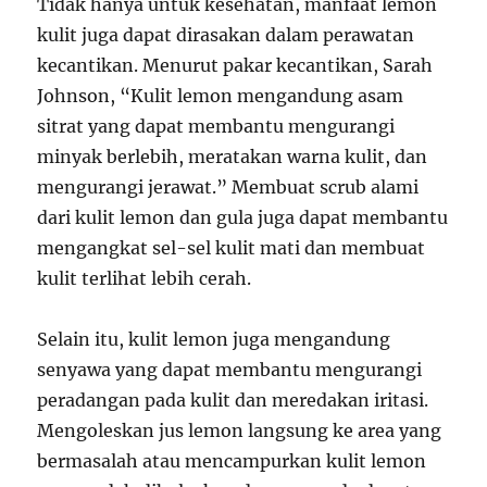
Tidak hanya untuk kesehatan, manfaat lemon
kulit juga dapat dirasakan dalam perawatan
kecantikan. Menurut pakar kecantikan, Sarah
Johnson, “Kulit lemon mengandung asam
sitrat yang dapat membantu mengurangi
minyak berlebih, meratakan warna kulit, dan
mengurangi jerawat.” Membuat scrub alami
dari kulit lemon dan gula juga dapat membantu
mengangkat sel-sel kulit mati dan membuat
kulit terlihat lebih cerah.
Selain itu, kulit lemon juga mengandung
senyawa yang dapat membantu mengurangi
peradangan pada kulit dan meredakan iritasi.
Mengoleskan jus lemon langsung ke area yang
bermasalah atau mencampurkan kulit lemon