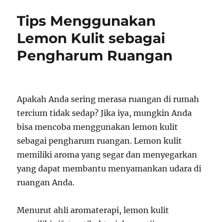
Tips Menggunakan
Lemon Kulit sebagai
Pengharum Ruangan
Apakah Anda sering merasa ruangan di rumah
tercium tidak sedap? Jika iya, mungkin Anda
bisa mencoba menggunakan lemon kulit
sebagai pengharum ruangan. Lemon kulit
memiliki aroma yang segar dan menyegarkan
yang dapat membantu menyamankan udara di
ruangan Anda.
Menurut ahli aromaterapi, lemon kulit