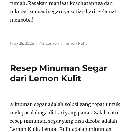
rumah. Rasakan manfaat kesehatannya dan
nikmati sensasi segarnya setiap hari. Selamat
mencoba!
Posted
Categories
Tags
May 25, 2026
Air Lemon
lemon kulit
on
Resep Minuman Segar
dari Lemon Kulit
Minuman segar adalah solusi yang tepat untuk
melepas dahaga di hari yang panas. Salah satu
resep minuman segar yang bisa dicoba adalah
Lemon Kulit. Lemon Kulit adalah minuman