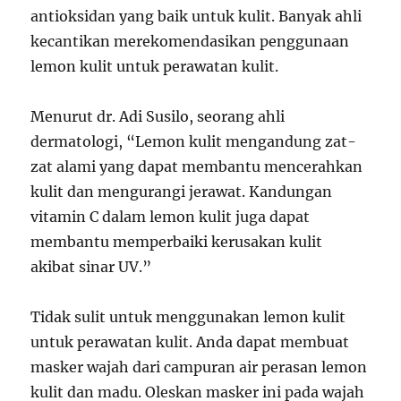
antioksidan yang baik untuk kulit. Banyak ahli
kecantikan merekomendasikan penggunaan
lemon kulit untuk perawatan kulit.
Menurut dr. Adi Susilo, seorang ahli
dermatologi, “Lemon kulit mengandung zat-
zat alami yang dapat membantu mencerahkan
kulit dan mengurangi jerawat. Kandungan
vitamin C dalam lemon kulit juga dapat
membantu memperbaiki kerusakan kulit
akibat sinar UV.”
Tidak sulit untuk menggunakan lemon kulit
untuk perawatan kulit. Anda dapat membuat
masker wajah dari campuran air perasan lemon
kulit dan madu. Oleskan masker ini pada wajah