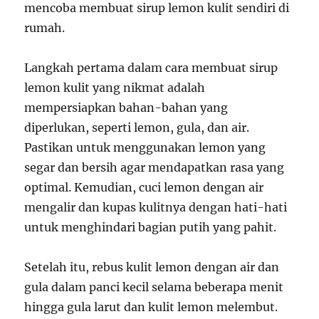
mencoba membuat sirup lemon kulit sendiri di
rumah.
Langkah pertama dalam cara membuat sirup
lemon kulit yang nikmat adalah
mempersiapkan bahan-bahan yang
diperlukan, seperti lemon, gula, dan air.
Pastikan untuk menggunakan lemon yang
segar dan bersih agar mendapatkan rasa yang
optimal. Kemudian, cuci lemon dengan air
mengalir dan kupas kulitnya dengan hati-hati
untuk menghindari bagian putih yang pahit.
Setelah itu, rebus kulit lemon dengan air dan
gula dalam panci kecil selama beberapa menit
hingga gula larut dan kulit lemon melembut.