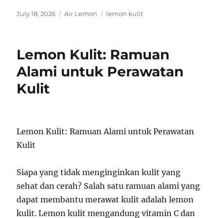
Posted
Categories
Tags
July 18, 2026
Air Lemon
lemon kulit
on
Lemon Kulit: Ramuan
Alami untuk Perawatan
Kulit
Lemon Kulit: Ramuan Alami untuk Perawatan
Kulit
Siapa yang tidak menginginkan kulit yang
sehat dan cerah? Salah satu ramuan alami yang
dapat membantu merawat kulit adalah lemon
kulit. Lemon kulit mengandung vitamin C dan