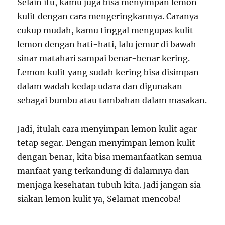
Selain itu, kamu juga bisa menyimpan lemon
kulit dengan cara mengeringkannya. Caranya
cukup mudah, kamu tinggal mengupas kulit
lemon dengan hati-hati, lalu jemur di bawah
sinar matahari sampai benar-benar kering.
Lemon kulit yang sudah kering bisa disimpan
dalam wadah kedap udara dan digunakan
sebagai bumbu atau tambahan dalam masakan.
Jadi, itulah cara menyimpan lemon kulit agar
tetap segar. Dengan menyimpan lemon kulit
dengan benar, kita bisa memanfaatkan semua
manfaat yang terkandung di dalamnya dan
menjaga kesehatan tubuh kita. Jadi jangan sia-
siakan lemon kulit ya, Selamat mencoba!