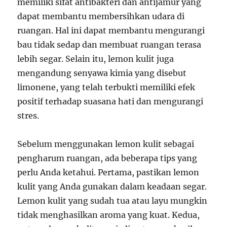
memiliki sifat antibakteri dan antijamur yang
dapat membantu membersihkan udara di
ruangan. Hal ini dapat membantu mengurangi
bau tidak sedap dan membuat ruangan terasa
lebih segar. Selain itu, lemon kulit juga
mengandung senyawa kimia yang disebut
limonene, yang telah terbukti memiliki efek
positif terhadap suasana hati dan mengurangi
stres.
Sebelum menggunakan lemon kulit sebagai
pengharum ruangan, ada beberapa tips yang
perlu Anda ketahui. Pertama, pastikan lemon
kulit yang Anda gunakan dalam keadaan segar.
Lemon kulit yang sudah tua atau layu mungkin
tidak menghasilkan aroma yang kuat. Kedua,