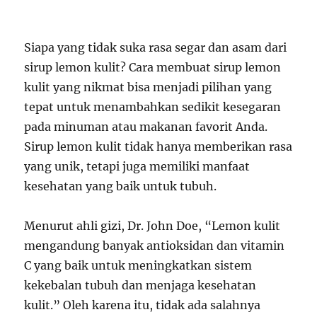
Siapa yang tidak suka rasa segar dan asam dari
sirup lemon kulit? Cara membuat sirup lemon
kulit yang nikmat bisa menjadi pilihan yang
tepat untuk menambahkan sedikit kesegaran
pada minuman atau makanan favorit Anda.
Sirup lemon kulit tidak hanya memberikan rasa
yang unik, tetapi juga memiliki manfaat
kesehatan yang baik untuk tubuh.
Menurut ahli gizi, Dr. John Doe, “Lemon kulit
mengandung banyak antioksidan dan vitamin
C yang baik untuk meningkatkan sistem
kekebalan tubuh dan menjaga kesehatan
kulit.” Oleh karena itu, tidak ada salahnya