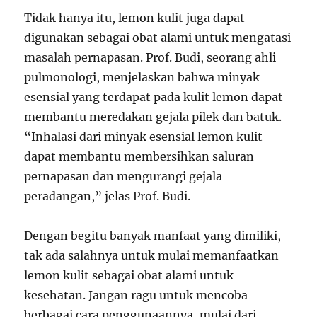
Tidak hanya itu, lemon kulit juga dapat
digunakan sebagai obat alami untuk mengatasi
masalah pernapasan. Prof. Budi, seorang ahli
pulmonologi, menjelaskan bahwa minyak
esensial yang terdapat pada kulit lemon dapat
membantu meredakan gejala pilek dan batuk.
“Inhalasi dari minyak esensial lemon kulit
dapat membantu membersihkan saluran
pernapasan dan mengurangi gejala
peradangan,” jelas Prof. Budi.
Dengan begitu banyak manfaat yang dimiliki,
tak ada salahnya untuk mulai memanfaatkan
lemon kulit sebagai obat alami untuk
kesehatan. Jangan ragu untuk mencoba
berbagai cara penggunaannya, mulai dari