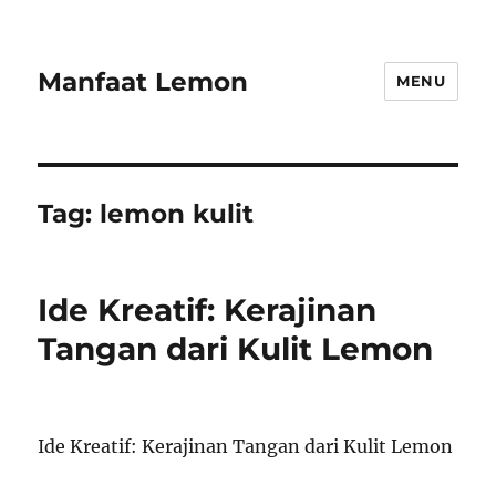
Manfaat Lemon
MENU
Tag:
lemon kulit
Ide Kreatif: Kerajinan
Tangan dari Kulit Lemon
Ide Kreatif: Kerajinan Tangan dari Kulit Lemon