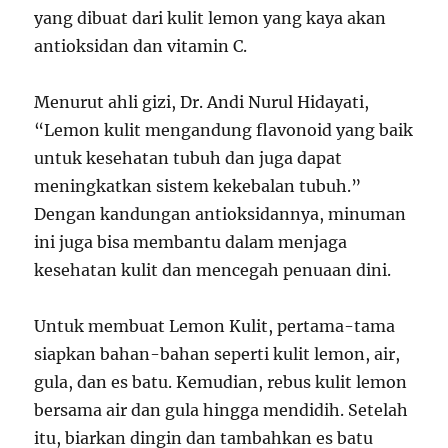
yang dibuat dari kulit lemon yang kaya akan
antioksidan dan vitamin C.
Menurut ahli gizi, Dr. Andi Nurul Hidayati,
“Lemon kulit mengandung flavonoid yang baik
untuk kesehatan tubuh dan juga dapat
meningkatkan sistem kekebalan tubuh.”
Dengan kandungan antioksidannya, minuman
ini juga bisa membantu dalam menjaga
kesehatan kulit dan mencegah penuaan dini.
Untuk membuat Lemon Kulit, pertama-tama
siapkan bahan-bahan seperti kulit lemon, air,
gula, dan es batu. Kemudian, rebus kulit lemon
bersama air dan gula hingga mendidih. Setelah
itu, biarkan dingin dan tambahkan es batu