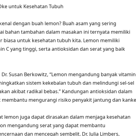
ke untuk Kesehatan Tubuh
 kenal dengan buah lemon? Buah asam yang sering
ai bahan tambahan dalam masakan ini ternyata memiliki
r biasa untuk kesehatan tubuh kita. Lemon memiliki
n C yang tinggi, serta antioksidan dan serat yang baik
i, Dr. Susan Berkowitz, “Lemon mengandung banyak vitamin
ingkatkan sistem kekebalan tubuh dan melindungi sel-sel
akan akibat radikal bebas.” Kandungan antioksidan dalam
 membantu mengurangi risiko penyakit jantung dan kanke
aat lemon juga dapat dirasakan dalam menjaga kesehatan
mon mengandung serat yang dapat membantu
cernaan dan mencegah sembelit. Dr. Julia Limbers,