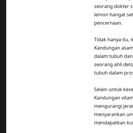
seorang dokter 
lemon hangat set
pencernaan.
Tidak hanya itu, 
Kandungan asam 
dalam tubuh dan 
seorang ahli det
tubuh dalam prose
Selain untuk kes
Kandungan vitam
mengurangi jeraw
menyarankan unt
mendapatkan kuli