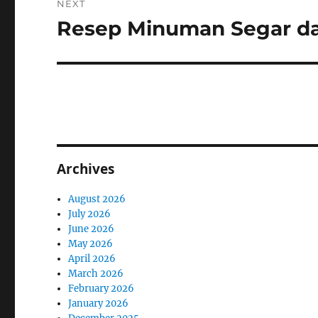
NEXT
Resep Minuman Segar da
Next
post:
Archives
August 2026
July 2026
June 2026
May 2026
April 2026
March 2026
February 2026
January 2026