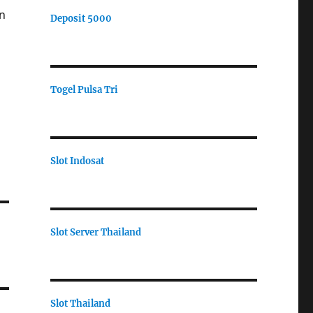
n
Deposit 5000
Togel Pulsa Tri
Slot Indosat
Slot Server Thailand
Slot Thailand