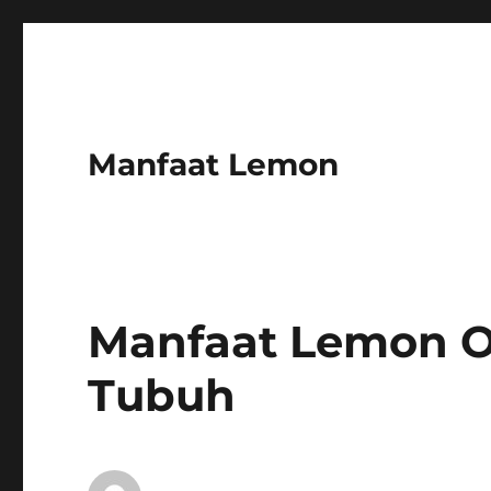
Manfaat Lemon
Manfaat Lemon O
Tubuh