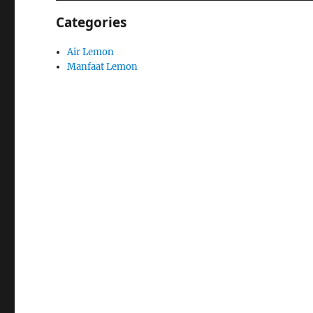
Categories
Air Lemon
Manfaat Lemon