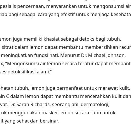
spesialis pencernaan, menyarankan untuk mengonsumsi ai
iap pagi sebagai cara yang efektif untuk menjaga kesehat
lemon juga memiliki khasiat sebagai detoks bagi tubuh.
sitrat dalam lemon dapat membantu membersihkan racu
meningkatkan fungsi hati. Menurut Dr. Michael Johnson,
ox, “Mengonsumsi air lemon secara teratur dapat memban
s detoksifikasi alami.”
ehatan tubuh, lemon juga bermanfaat untuk merawat kulit.
in C dalam lemon dapat membantu mencerahkan kulit da
at. Dr. Sarah Richards, seorang ahli dermatologi,
uk menggunakan masker lemon secara rutin untuk
t yang sehat dan bersinar.