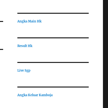
Angka Main Hk
Result Hk
Live Sgp
Angka Keluar Kamboja