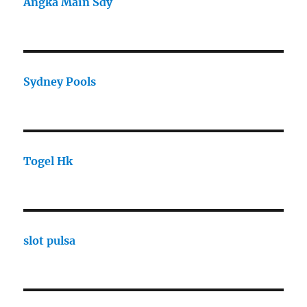
Angka Main Sdy
Sydney Pools
Togel Hk
slot pulsa