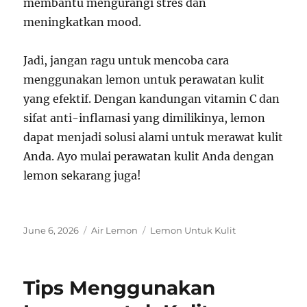
membantu mengurangi stres dan
meningkatkan mood.
Jadi, jangan ragu untuk mencoba cara
menggunakan lemon untuk perawatan kulit
yang efektif. Dengan kandungan vitamin C dan
sifat anti-inflamasi yang dimilikinya, lemon
dapat menjadi solusi alami untuk merawat kulit
Anda. Ayo mulai perawatan kulit Anda dengan
lemon sekarang juga!
Posted
Categories
Tags
June 6, 2026
Air Lemon
Lemon Untuk Kulit
on
Tips Menggunakan