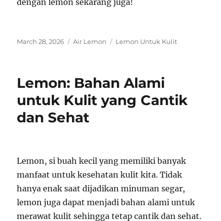
dengan lemon sekarang juga!
Posted
Categories
Tags
March 28, 2026
Air Lemon
Lemon Untuk Kulit
on
Lemon: Bahan Alami
untuk Kulit yang Cantik
dan Sehat
Lemon, si buah kecil yang memiliki banyak
manfaat untuk kesehatan kulit kita. Tidak
hanya enak saat dijadikan minuman segar,
lemon juga dapat menjadi bahan alami untuk
merawat kulit sehingga tetap cantik dan sehat.