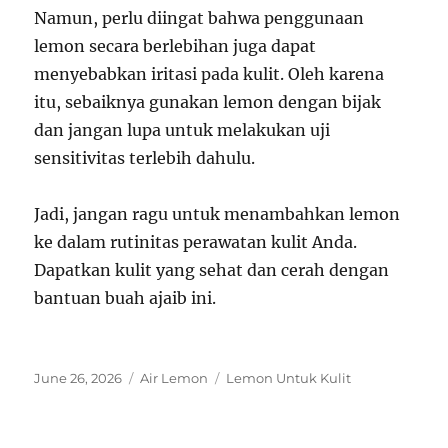
Namun, perlu diingat bahwa penggunaan
lemon secara berlebihan juga dapat
menyebabkan iritasi pada kulit. Oleh karena
itu, sebaiknya gunakan lemon dengan bijak
dan jangan lupa untuk melakukan uji
sensitivitas terlebih dahulu.
Jadi, jangan ragu untuk menambahkan lemon
ke dalam rutinitas perawatan kulit Anda.
Dapatkan kulit yang sehat dan cerah dengan
bantuan buah ajaib ini.
Posted
Categories
Tags
June 26, 2026
Air Lemon
Lemon Untuk Kulit
on