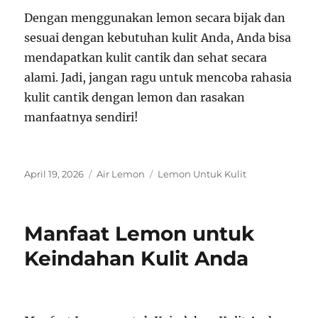
Dengan menggunakan lemon secara bijak dan
sesuai dengan kebutuhan kulit Anda, Anda bisa
mendapatkan kulit cantik dan sehat secara
alami. Jadi, jangan ragu untuk mencoba rahasia
kulit cantik dengan lemon dan rasakan
manfaatnya sendiri!
Posted
Categories
Tags
April 19, 2026
Air Lemon
Lemon Untuk Kulit
on
Manfaat Lemon untuk
Keindahan Kulit Anda