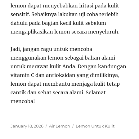
lemon dapat menyebabkan iritasi pada kulit
sensitif. Sebaiknya lakukan uji coba terlebih
dahulu pada bagian kecil kulit sebelum
mengaplikasikan lemon secara menyeluruh.
Jadi, jangan ragu untuk mencoba
menggunakan lemon sebagai bahan alami
untuk merawat kulit Anda. Dengan kandungan
vitamin C dan antioksidan yang dimilikinya,
lemon dapat membantu menjaga kulit tetap
cantik dan sehat secara alami. Selamat
mencoba!
Posted
Categories
Tags
January 18, 2026
Air Lemon
Lemon Untuk Kulit
on