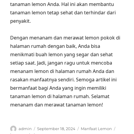
tanaman lemon Anda. Hal ini akan membantu
tanaman lemon tetap sehat dan terhindar dari
penyakit.
Dengan menanam dan merawat lemon pokok di
halaman rumah dengan baik, Anda bisa
menikmati buah lemon yang segar dan sehat
setiap saat. Jadi, jangan ragu untuk mencoba
menanam lemon di halaman rumah Anda dan
rasakan manfaatnya sendiri. Semoga artikel ini
bermanfaat bagi Anda yang ingin memiliki
tanaman lemon di halaman rumah. Selamat
menanam dan merawat tanaman lemon!
Author
Posted
Categories
Tags
admin
September 18, 2024
Manfaat Lemon