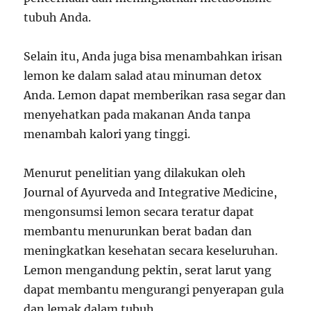
tubuh Anda.
Selain itu, Anda juga bisa menambahkan irisan
lemon ke dalam salad atau minuman detox
Anda. Lemon dapat memberikan rasa segar dan
menyehatkan pada makanan Anda tanpa
menambah kalori yang tinggi.
Menurut penelitian yang dilakukan oleh
Journal of Ayurveda and Integrative Medicine,
mengonsumsi lemon secara teratur dapat
membantu menurunkan berat badan dan
meningkatkan kesehatan secara keseluruhan.
Lemon mengandung pektin, serat larut yang
dapat membantu mengurangi penyerapan gula
dan lemak dalam tubuh.