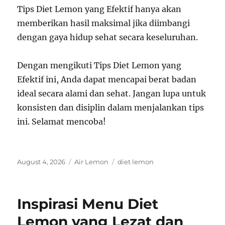
Tips Diet Lemon yang Efektif hanya akan
memberikan hasil maksimal jika diimbangi
dengan gaya hidup sehat secara keseluruhan.
Dengan mengikuti Tips Diet Lemon yang
Efektif ini, Anda dapat mencapai berat badan
ideal secara alami dan sehat. Jangan lupa untuk
konsisten dan disiplin dalam menjalankan tips
ini. Selamat mencoba!
Posted
Categories
Tags
August 4, 2026
Air Lemon
diet lemon
on
Inspirasi Menu Diet
Lemon yang Lezat dan