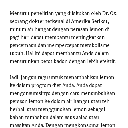
Menurut penelitian yang dilakukan oleh Dr. Oz,
seorang dokter terkenal di Amerika Serikat,
minum air hangat dengan perasan lemon di
pagi hari dapat membantu meningkatkan
pencernaan dan mempercepat metabolisme
tubuh. Hal ini dapat membantu Anda dalam
menurunkan berat badan dengan lebih efektif.
Jadi, jangan ragu untuk menambahkan lemon
ke dalam program diet Anda. Anda dapat
mengonsumsinya dengan cara menambahkan
perasan lemon ke dalam air hangat atau teh
herbal, atau menggunakan lemon sebagai
bahan tambahan dalam saus salad atau
masakan Anda. Dengan mengkonsumsi lemon