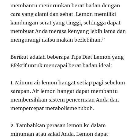
membantu menurunkan berat badan dengan
cara yang alami dan sehat. Lemon memiliki
kandungan serat yang tinggi, sehingga dapat
membuat Anda merasa kenyang lebih lama dan
mengurangi nafsu makan berlebihan.”
Berikut adalah beberapa Tips Diet Lemon yang
Efektif untuk mencapai berat badan ideal:
1. Minum air lemon hangat setiap pagi sebelum
sarapan. Air lemon hangat dapat membantu
membersihkan sistem pencernaan Anda dan
mempercepat metabolisme tubuh.
2. Tambahkan perasan lemon ke dalam
minuman atau salad Anda. Lemon dapat