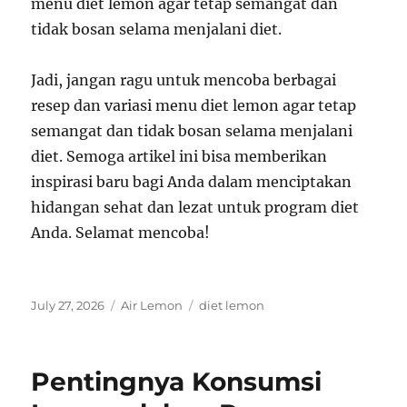
menu diet lemon agar tetap semangat dan
tidak bosan selama menjalani diet.
Jadi, jangan ragu untuk mencoba berbagai
resep dan variasi menu diet lemon agar tetap
semangat dan tidak bosan selama menjalani
diet. Semoga artikel ini bisa memberikan
inspirasi baru bagi Anda dalam menciptakan
hidangan sehat dan lezat untuk program diet
Anda. Selamat mencoba!
Posted
Categories
Tags
July 27, 2026
Air Lemon
diet lemon
on
Pentingnya Konsumsi