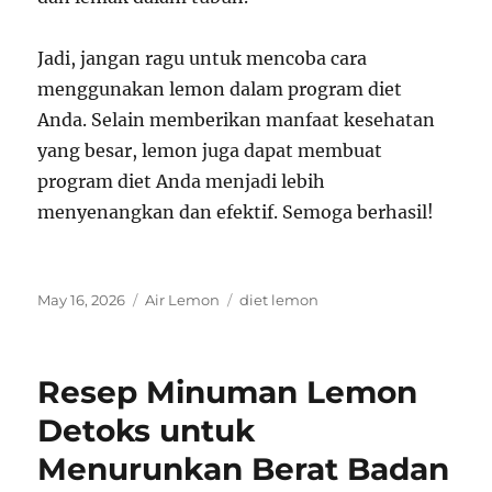
Jadi, jangan ragu untuk mencoba cara
menggunakan lemon dalam program diet
Anda. Selain memberikan manfaat kesehatan
yang besar, lemon juga dapat membuat
program diet Anda menjadi lebih
menyenangkan dan efektif. Semoga berhasil!
Posted
Categories
Tags
May 16, 2026
Air Lemon
diet lemon
on
Resep Minuman Lemon
Detoks untuk
Menurunkan Berat Badan