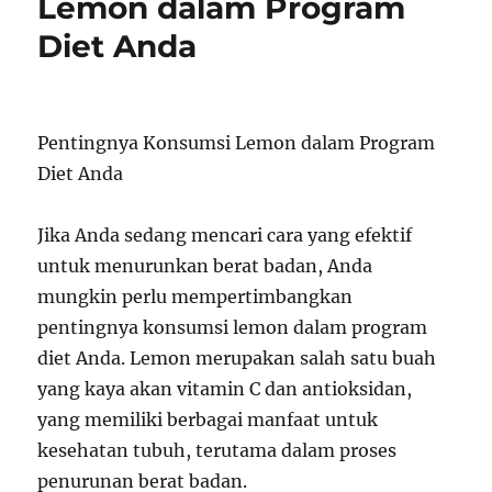
Lemon dalam Program
Diet Anda
Pentingnya Konsumsi Lemon dalam Program
Diet Anda
Jika Anda sedang mencari cara yang efektif
untuk menurunkan berat badan, Anda
mungkin perlu mempertimbangkan
pentingnya konsumsi lemon dalam program
diet Anda. Lemon merupakan salah satu buah
yang kaya akan vitamin C dan antioksidan,
yang memiliki berbagai manfaat untuk
kesehatan tubuh, terutama dalam proses
penurunan berat badan.