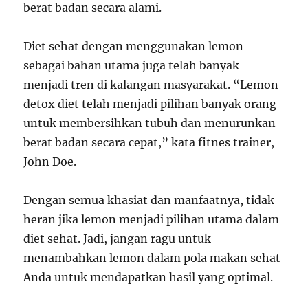
berat badan secara alami.
Diet sehat dengan menggunakan lemon
sebagai bahan utama juga telah banyak
menjadi tren di kalangan masyarakat. “Lemon
detox diet telah menjadi pilihan banyak orang
untuk membersihkan tubuh dan menurunkan
berat badan secara cepat,” kata fitnes trainer,
John Doe.
Dengan semua khasiat dan manfaatnya, tidak
heran jika lemon menjadi pilihan utama dalam
diet sehat. Jadi, jangan ragu untuk
menambahkan lemon dalam pola makan sehat
Anda untuk mendapatkan hasil yang optimal.