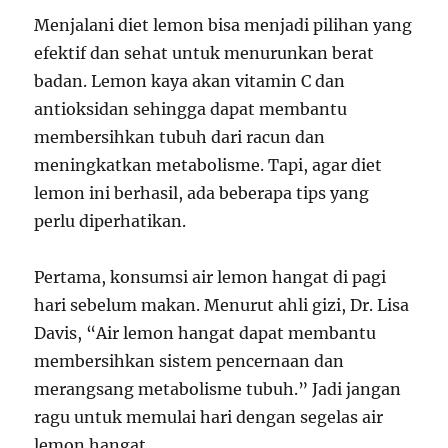
Menjalani diet lemon bisa menjadi pilihan yang
efektif dan sehat untuk menurunkan berat
badan. Lemon kaya akan vitamin C dan
antioksidan sehingga dapat membantu
membersihkan tubuh dari racun dan
meningkatkan metabolisme. Tapi, agar diet
lemon ini berhasil, ada beberapa tips yang
perlu diperhatikan.
Pertama, konsumsi air lemon hangat di pagi
hari sebelum makan. Menurut ahli gizi, Dr. Lisa
Davis, “Air lemon hangat dapat membantu
membersihkan sistem pencernaan dan
merangsang metabolisme tubuh.” Jadi jangan
ragu untuk memulai hari dengan segelas air
lemon hangat.