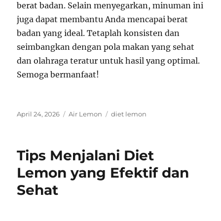
berat badan. Selain menyegarkan, minuman ini
juga dapat membantu Anda mencapai berat
badan yang ideal. Tetaplah konsisten dan
seimbangkan dengan pola makan yang sehat
dan olahraga teratur untuk hasil yang optimal.
Semoga bermanfaat!
Posted
Categories
Tags
April 24, 2026
Air Lemon
diet lemon
on
Tips Menjalani Diet
Lemon yang Efektif dan
Sehat