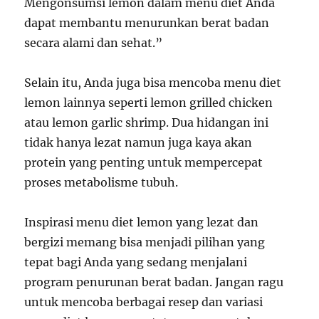
Mengonsumsi lemon dalam menu diet Anda
dapat membantu menurunkan berat badan
secara alami dan sehat.”
Selain itu, Anda juga bisa mencoba menu diet
lemon lainnya seperti lemon grilled chicken
atau lemon garlic shrimp. Dua hidangan ini
tidak hanya lezat namun juga kaya akan
protein yang penting untuk mempercepat
proses metabolisme tubuh.
Inspirasi menu diet lemon yang lezat dan
bergizi memang bisa menjadi pilihan yang
tepat bagi Anda yang sedang menjalani
program penurunan berat badan. Jangan ragu
untuk mencoba berbagai resep dan variasi