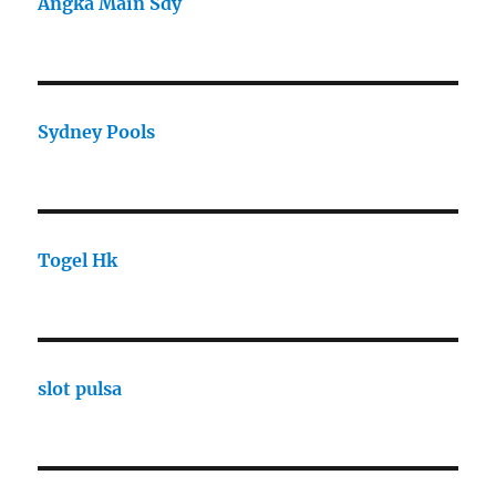
Angka Main Sdy
Sydney Pools
Togel Hk
slot pulsa