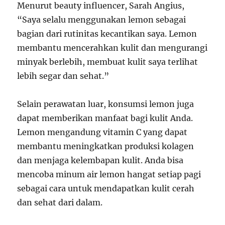
Menurut beauty influencer, Sarah Angius,
“Saya selalu menggunakan lemon sebagai
bagian dari rutinitas kecantikan saya. Lemon
membantu mencerahkan kulit dan mengurangi
minyak berlebih, membuat kulit saya terlihat
lebih segar dan sehat.”
Selain perawatan luar, konsumsi lemon juga
dapat memberikan manfaat bagi kulit Anda.
Lemon mengandung vitamin C yang dapat
membantu meningkatkan produksi kolagen
dan menjaga kelembapan kulit. Anda bisa
mencoba minum air lemon hangat setiap pagi
sebagai cara untuk mendapatkan kulit cerah
dan sehat dari dalam.