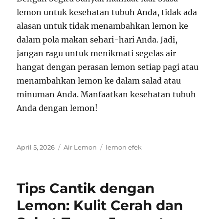
lemon untuk kesehatan tubuh Anda, tidak ada
alasan untuk tidak menambahkan lemon ke
dalam pola makan sehari-hari Anda. Jadi,
jangan ragu untuk menikmati segelas air
hangat dengan perasan lemon setiap pagi atau
menambahkan lemon ke dalam salad atau
minuman Anda. Manfaatkan kesehatan tubuh
Anda dengan lemon!
Posted
Categories
Tags
April 5, 2026
Air Lemon
lemon efek
on
Tips Cantik dengan
Lemon: Kulit Cerah dan