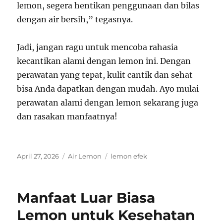
lemon, segera hentikan penggunaan dan bilas
dengan air bersih,” tegasnya.
Jadi, jangan ragu untuk mencoba rahasia
kecantikan alami dengan lemon ini. Dengan
perawatan yang tepat, kulit cantik dan sehat
bisa Anda dapatkan dengan mudah. Ayo mulai
perawatan alami dengan lemon sekarang juga
dan rasakan manfaatnya!
Posted
Categories
Tags
April 27, 2026
Air Lemon
lemon efek
on
Manfaat Luar Biasa
Lemon untuk Kesehatan