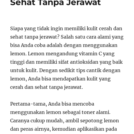
Sehat Tanpa Jerawat
Siapa yang tidak ingin memiliki kulit cerah dan
sehat tanpa jerawat? Salah satu cara alami yang
bisa Anda coba adalah dengan menggunakan
lemon. Lemon mengandung vitamin C yang
tinggi dan memiliki sifat antioksidan yang baik
untuk kulit. Dengan sedikit tips cantik dengan
lemon, Anda bisa mendapatkan kulit yang
cerah dan sehat tanpa jerawat.
Pertama-tama, Anda bisa mencoba
menggunakan lemon sebagai toner alami.
Caranya cukup mudah, ambil sepotong lemon
dan peras airnya, kemudian aplikasikan pada