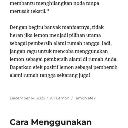
membantu menghilangkan noda tanpa
merusak tekstil.”
Dengan begitu banyak manfaatnya, tidak
heran jika lemon menjadi pilihan utama
sebagai pembersih alami rumah tangga. Jadi,
jangan ragu untuk mencoba menggunakan
lemon sebagai pembersih alami di rumah Anda.
Dapatkan efek positif lemon sebagai pembersih
alami rumah tangga sekarang juga!
Posted
Categories
Tags
December 14, 2025
Air Lemon
lemon efek
on
Cara Menggunakan