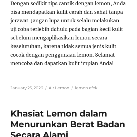
Dengan sedikit tips cantik dengan lemon, Anda
bisa mendapatkan kulit cerah dan sehat tanpa
jerawat. Jangan lupa untuk selalu melakukan
uji coba terlebih dahulu pada bagian kecil kulit
sebelum mengaplikasikan lemon secara
keseluruhan, karena tidak semua jenis kulit
cocok dengan penggunaan lemon. Selamat
mencoba dan dapatkan kulit impian Anda!
Posted
Categories
Tags
January 25, 2026
Air Lemon
lemon efek
on
Khasiat Lemon dalam
Menurunkan Berat Badan
Secara Alami