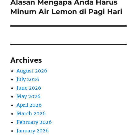
Alasan Mengapa Anda Harus
Next
post:
Minum Air Lemon di Pagi Hari
Archives
August 2026
July 2026
June 2026
May 2026
April 2026
March 2026
February 2026
January 2026