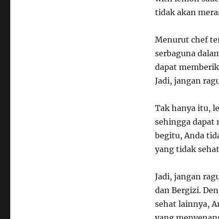
tidak akan mera
Menurut chef t
serbaguna dalam
dapat memberika
Jadi, jangan r
Tak hanya itu, 
sehingga dapat
begitu, Anda ti
yang tidak sehat
Jadi, jangan r
dan Bergizi. De
sehat lainnya, 
yang menyenang