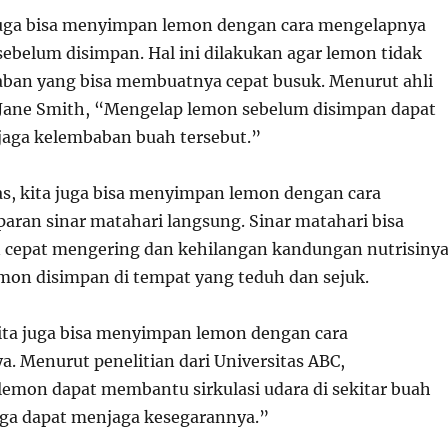
a juga bisa menyimpan lemon dengan cara mengelapnya
sebelum disimpan. Hal ini dilakukan agar lemon tidak
ban yang bisa membuatnya cepat busuk. Menurut ahli
 Jane Smith, “Mengelap lemon sebelum disimpan dapat
ga kelembaban buah tersebut.”
tas, kita juga bisa menyimpan lemon dengan cara
aran sinar matahari langsung. Sinar matahari bisa
cepat mengering dan kehilangan kandungan nutrisinya
lemon disimpan di tempat yang teduh dan sejuk.
kita juga bisa menyimpan lemon dengan cara
 Menurut penelitian dari Universitas ABC,
mon dapat membantu sirkulasi udara di sekitar buah
gga dapat menjaga kesegarannya.”