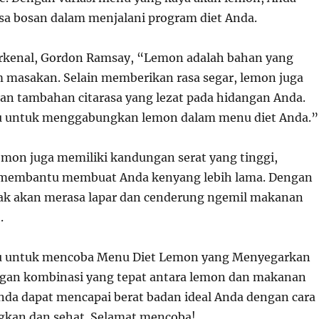
sa bosan dalam menjalani program diet Anda.
erkenal, Gordon Ramsay, “Lemon adalah bahan yang
 masakan. Selain memberikan rasa segar, lemon juga
n tambahan citarasa yang lezat pada hidangan Anda.
agu untuk menggabungkan lemon dalam menu diet Anda.”
lemon juga memiliki kandungan serat yang tinggi,
 membantu membuat Anda kenyang lebih lama. Dengan
dak akan merasa lapar dan cenderung ngemil makanan
.
agu untuk mencoba Menu Diet Lemon yang Menyegarkan
ngan kombinasi yang tepat antara lemon dan makanan
Anda dapat mencapai berat badan ideal Anda dengan cara
kan dan sehat. Selamat mencoba!