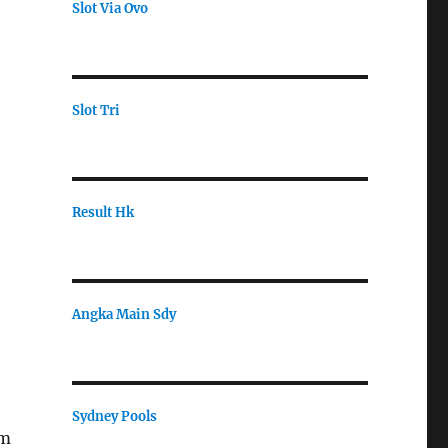
Slot Via Ovo
Slot Tri
Result Hk
Angka Main Sdy
Sydney Pools
um