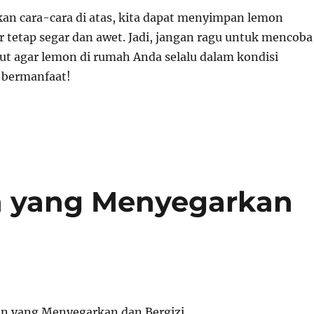
n cara-cara di atas, kita dapat menyimpan lemon
r tetap segar dan awet. Jadi, jangan ragu untuk mencoba
but agar lemon di rumah Anda selalu dalam kondisi
 bermanfaat!
n yang Menyegarkan
n yang Menyegarkan dan Bergizi