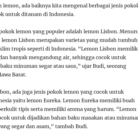
emon, ada baiknya kita mengenal berbagai jenis poko
k untuk ditanam di Indonesia.
s pokok lemon yang populer adalah lemon Lisbon. Menur
n, lemon Lisbon merupakan varietas yang mudah tumbuh
klim tropis seperti di Indonesia. “Lemon Lisbon memilik
l dan banyak mengandung air, sehingga cocok untuk
 baku minuman segar atau saus,” ujar Budi, seorang
Jawa Barat.
sbon, ada juga jenis pokok lemon yang cocok untuk
nesia yaitu lemon Eureka. Lemon Eureka memiliki buah
berkulit tipis serta memiliki aroma yang harum. “Lemon
cocok untuk dijadikan bahan baku masakan atau minuma
yang segar dan asam,” tambah Budi.