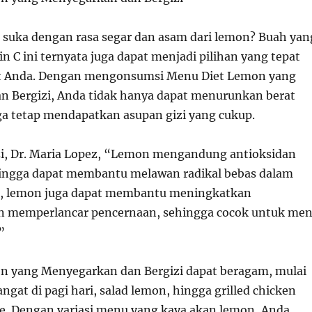
k suka dengan rasa segar dan asam dari lemon? Buah yan
n C ini ternyata juga dapat menjadi pilihan yang tepat
t Anda. Dengan mengonsumsi Menu Diet Lemon yang
 Bergizi, Anda tidak hanya dapat menurunkan berat
uga tetap mendapatkan asupan gizi yang cukup.
zi, Dr. Maria Lopez, “Lemon mengandung antioksidan
hingga dapat membantu melawan radikal bebas dalam
tu, lemon juga dapat membantu meningkatkan
n memperlancar pencernaan, sehingga cocok untuk me
”
n yang Menyegarkan dan Bergizi dapat beragam, mulai
angat di pagi hari, salad lemon, hingga grilled chicken
e. Dengan variasi menu yang kaya akan lemon, Anda