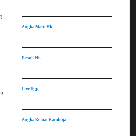
g
Angka Main Hk
Result Hk
Live Sgp
nu
Angka Keluar Kamboja