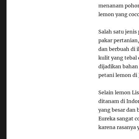
menanam pohon l
lemon yang coco
Salah satu jeni
pakar pertania
dan berbuah di i
kulit yang teba
dijadikan bahan
petani lemon di 
Selain lemon Li
ditanam di Indo
yang besar dan 
Eureka sangat 
karena rasanya 