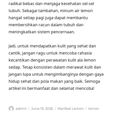
radikal bebas dan menjaga kesehatan sel-sel
tubuh. Sebagai tambahan, minum air lemon
hangat setiap pagi juga dapat membantu
membersihkan racun dalam tubuh dan
meningkatkan sistem pencernaan.
Jadi, untuk mendapatkan kulit yang sehat dan
cantik, jangan ragu untuk mencoba rahasia
kecantikan dengan perawatan kulit ala lemon
sedap. Tetap konsisten dalam merawat kulit dan
jangan lupa untuk mengimbanginya dengan gaya
hidup sehat dan pola makan yang baik. Semoga
artikel ini bermanfaat dan selamat mencoba!
Author
Posted
Categories
Tags
admin
June 19, 2026
Manfaat Lemon
lemon