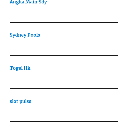
Angka Main Sdy
Sydney Pools
Togel Hk
slot pulsa