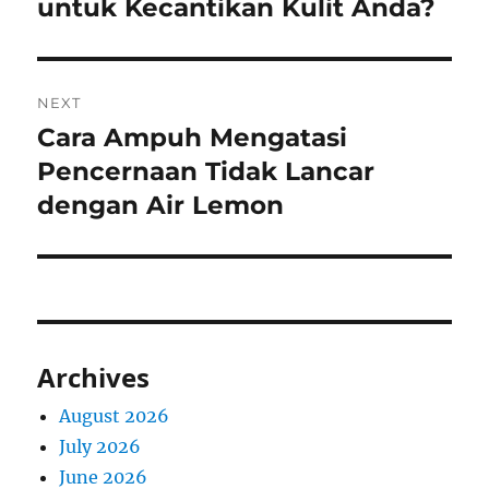
post:
untuk Kecantikan Kulit Anda?
NEXT
Cara Ampuh Mengatasi
Next
post:
Pencernaan Tidak Lancar
dengan Air Lemon
Archives
August 2026
July 2026
June 2026