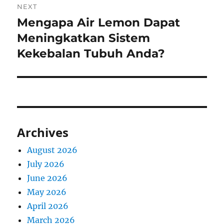
NEXT
Mengapa Air Lemon Dapat
Next
post:
Meningkatkan Sistem
Kekebalan Tubuh Anda?
Archives
August 2026
July 2026
June 2026
May 2026
April 2026
March 2026