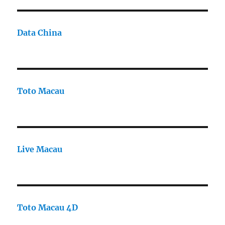
Data China
Toto Macau
Live Macau
Toto Macau 4D