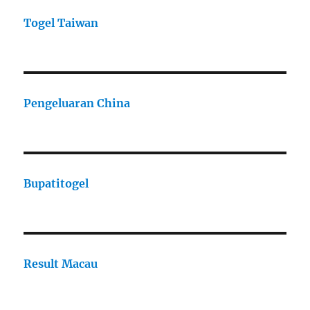
Togel Taiwan
Pengeluaran China
Bupatitogel
Result Macau