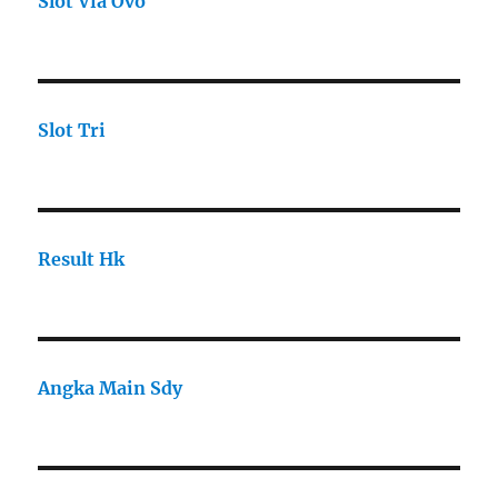
Slot Via Ovo
Slot Tri
Result Hk
Angka Main Sdy