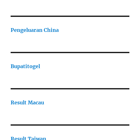
Pengeluaran China
Bupatitogel
Result Macau
Result Taiwan