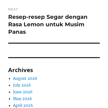
NEXT
Resep-resep Segar dengan
Next
post:
Rasa Lemon untuk Musim
Panas
Archives
August 2026
July 2026
June 2026
May 2026
April 2026