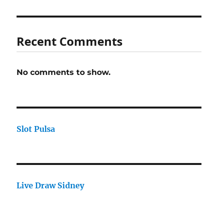
Recent Comments
No comments to show.
Slot Pulsa
Live Draw Sidney