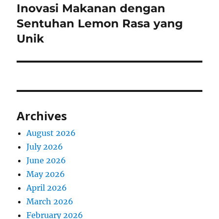
Inovasi Makanan dengan
Next
post:
Sentuhan Lemon Rasa yang
Unik
Archives
August 2026
July 2026
June 2026
May 2026
April 2026
March 2026
February 2026