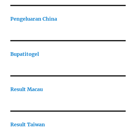
Pengeluaran China
Bupatitogel
Result Macau
Result Taiwan