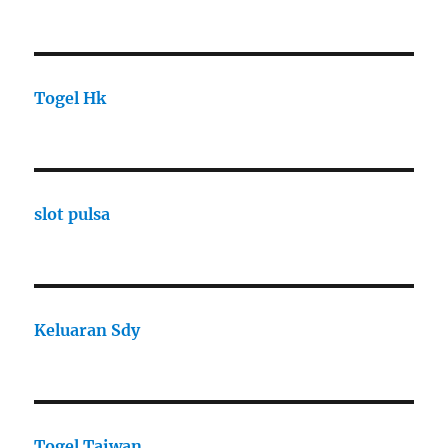
Togel Hk
slot pulsa
Keluaran Sdy
Togel Taiwan