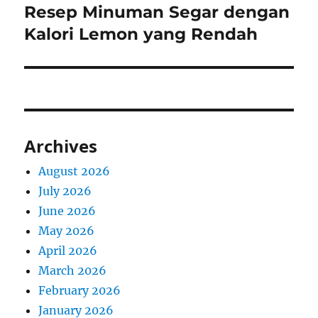
Resep Minuman Segar dengan
Next
post:
Kalori Lemon yang Rendah
Archives
August 2026
July 2026
June 2026
May 2026
April 2026
March 2026
February 2026
January 2026