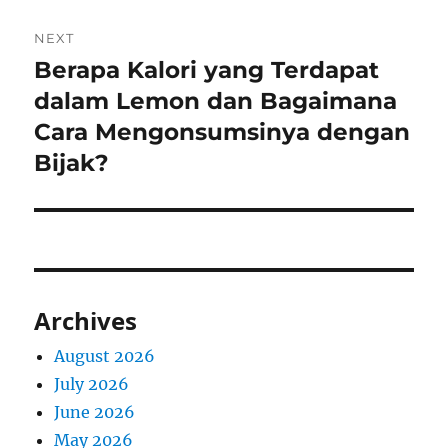
NEXT
Berapa Kalori yang Terdapat
Next
post:
dalam Lemon dan Bagaimana
Cara Mengonsumsinya dengan
Bijak?
Archives
August 2026
July 2026
June 2026
May 2026