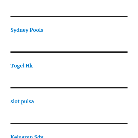
Sydney Pools
Togel Hk
slot pulsa
Keluaran Sdy