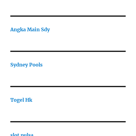
Angka Main Sdy
Sydney Pools
Togel Hk
slot pulsa