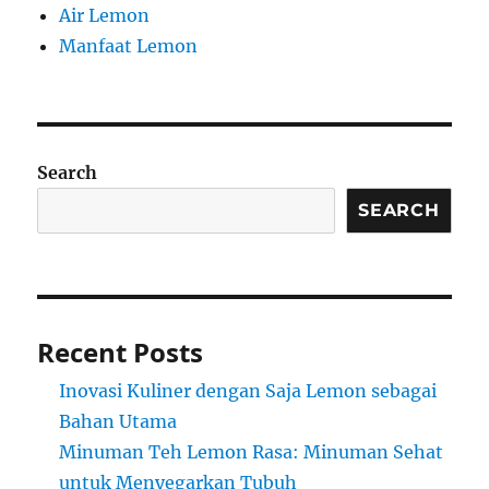
Air Lemon
Manfaat Lemon
Search
SEARCH
Recent Posts
Inovasi Kuliner dengan Saja Lemon sebagai
Bahan Utama
Minuman Teh Lemon Rasa: Minuman Sehat
untuk Menyegarkan Tubuh