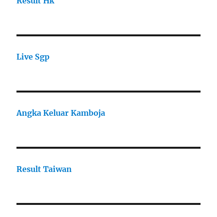
Result Hk
Live Sgp
Angka Keluar Kamboja
Result Taiwan