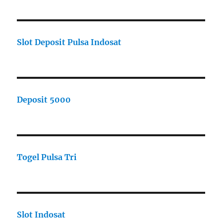
Slot Deposit Pulsa Indosat
Deposit 5000
Togel Pulsa Tri
Slot Indosat