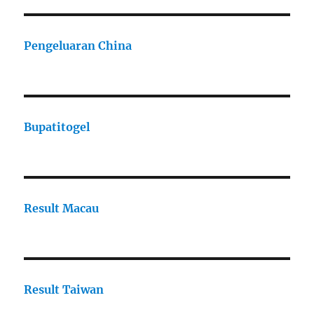
Pengeluaran China
Bupatitogel
Result Macau
Result Taiwan