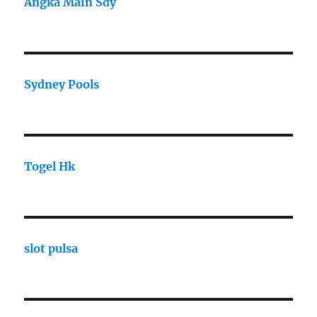
Angka Main Sdy
Sydney Pools
Togel Hk
slot pulsa