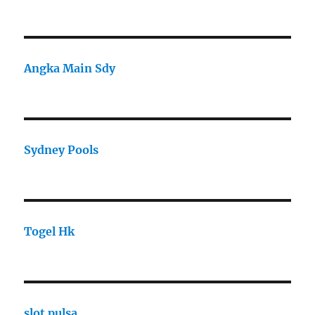
Angka Main Sdy
Sydney Pools
Togel Hk
slot pulsa