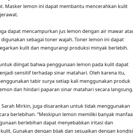
at. Masker lemon ini dapat membantu mencerahkan kulit
jerawat.
 juga dapat mencampurkan jus lemon dengan air mawar ata
k digunakan sebagai toner wajah. Toner lemon ini dapat
arkan kulit dan mengurangi produksi minyak berlebih.
untuk diingat bahwa penggunaan lemon pada kulit dapat
jadi sensitif terhadap sinar matahari. Oleh karena itu,
menggunakan tabir surya setiap kali menggunakan produk
emon dan hindari paparan sinar matahari secara langsung
i, Sarah Mirkin, juga disarankan untuk tidak menggunakan
cara berlebihan. “Meskipun lemon memiliki banyak manfaa
ggunaan berlebihan dapat menyebabkan iritasi dan
ulit. Gunakan dengan bijak dan sesuaikan dengan kondisi