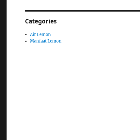
Categories
Air Lemon
Manfaat Lemon