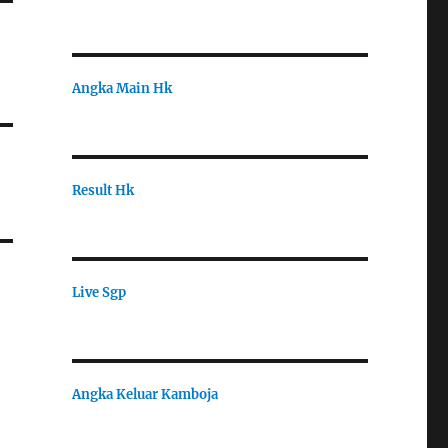
Angka Main Hk
Result Hk
Live Sgp
Angka Keluar Kamboja