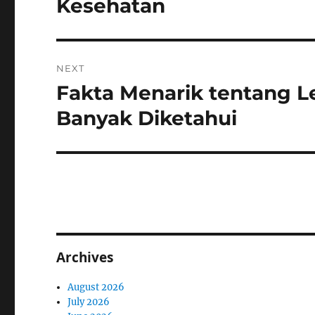
Kesehatan
NEXT
Fakta Menarik tentang 
Next
post:
Banyak Diketahui
Archives
August 2026
July 2026