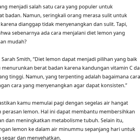
ng menjadi salah satu cara yang populer untuk
 badan. Namun, seringkali orang merasa sulit untuk
i karena dianggap tidak menyenangkan dan sulit. Tapi,
hwa sebenarnya ada cara menjalani diet lemon yang
dan mudah?
, Sarah Smith, “Diet lemon dapat menjadi pilihan yang baik
menurunkan berat badan karena kandungan vitamin C d
ang tinggi. Namun, yang terpenting adalah bagaimana car
ngan cara yang menyenangkan agar dapat konsisten.”
astikan kamu memulai pagi dengan segelas air hangat
 perasan lemon. Hal ini dapat membantu membersihkan
n dan meningkatkan metabolisme tubuh. Selain itu,
gan lemon ke dalam air minummu sepanjang hari untuk
 segar dan menyehatkan.