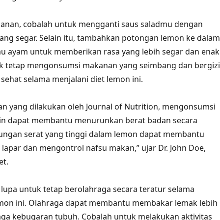
nan, cobalah untuk mengganti saus saladmu dengan
ang segar. Selain itu, tambahkan potongan lemon ke dalam
au ayam untuk memberikan rasa yang lebih segar dan enak
uk tetap mengonsumsi makanan yang seimbang dan bergizi
sehat selama menjalani diet lemon ini.
an yang dilakukan oleh Journal of Nutrition, mengonsumsi
tin dapat membantu menurunkan berat badan secara
dungan serat yang tinggi dalam lemon dapat membantu
lapar dan mengontrol nafsu makan,” ujar Dr. John Doe,
et.
n lupa untuk tetap berolahraga secara teratur selama
lemon ini. Olahraga dapat membantu membakar lemak lebih
aga kebugaran tubuh. Cobalah untuk melakukan aktivitas