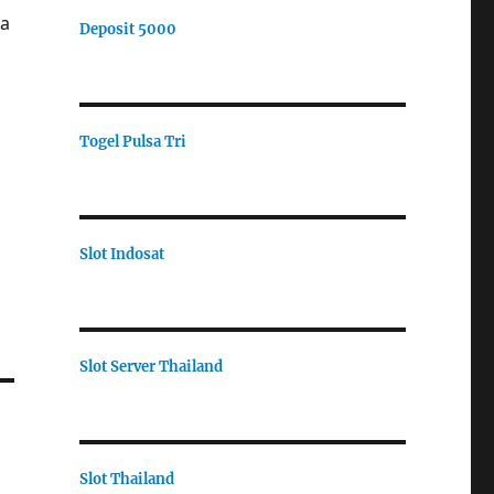
ma
Deposit 5000
Togel Pulsa Tri
Slot Indosat
Slot Server Thailand
Slot Thailand