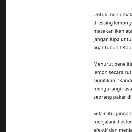
Untuk menu maka
dressing lemon y
masakan ikan at
Jangan lupa unt
agar tubuh tetap 
Menurut peneliti
lemon secara ru
signifikan. “Kan
mengurangi rasa 
seorang pakar di
Selain itu, janga
menjalani diet 
efektif dan menj