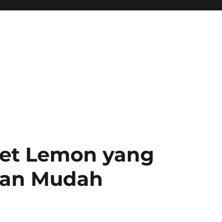
iet Lemon yang
an Mudah