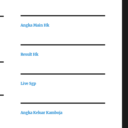
Angka Main Hk
Result Hk
Live Sgp
Angka Keluar Kamboja