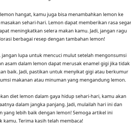
r lemon hangat, kamu juga bisa menambahkan lemon ke
 masakan sehari-hari. Lemon dapat memberikan rasa sega
pat meningkatkan selera makan kamu. Jadi, jangan ragu
orasi berbagai resep dengan tambahan lemon!
, jangan lupa untuk mencuci mulut setelah mengonsumsi
n asam dalam lemon dapat merusak enamel gigi jika tidak
an baik. Jadi, pastikan untuk menyikat gigi atau berkumur
sumsi makanan atau minuman yang mengandung lemon.
an diet lemon dalam gaya hidup sehari-hari, kamu akan
tnya dalam jangka panjang. Jadi, mulailah hari ini dan
n yang lebih baik dengan lemon! Semoga artikel ini
k kamu. Terima kasih telah membaca!