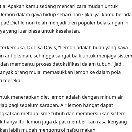
tia! Apakah kamu sedang mencari cara mudah untuk
lemon dalam gaya hidup sehari-hari? Jika iya, kamu berada
epat! Diet lemon telah menjadi tren populer belakangan ini
a yang luar biasa untuk kesehatan.
i terkemuka, Dr. Lisa Davis, “Lemon adalah buah yang kaya
an antioksidan, sehingga sangat baik untuk menjaga siste
dan membantu proses detoksifikasi dalam tubuh.” Jadi,
a banyak orang mulai memasukkan lemon ke dalam pola
i mereka.
ntuk menerapkan diet lemon adalah dengan minum air
iap pagi sebelum sarapan. Air lemon hangat dapat
gkatkan metabolisme tubuh dan membersihkan sistem
k hanya itu, lemon juga dapat memberikan rasa kenyang
kan lebih mudah mengontrol nafsu makan.