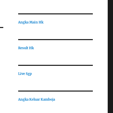
Angka Main Hk
Result Hk
Live Sgp
Angka Keluar Kamboja