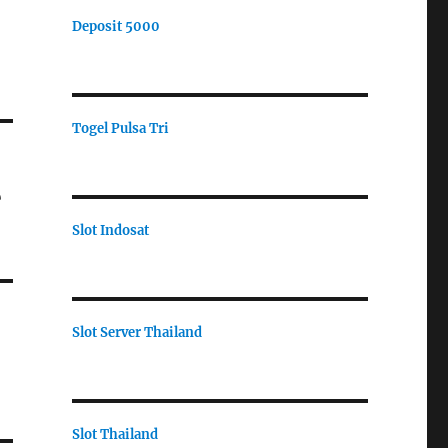
Deposit 5000
Togel Pulsa Tri
e
Slot Indosat
Slot Server Thailand
Slot Thailand