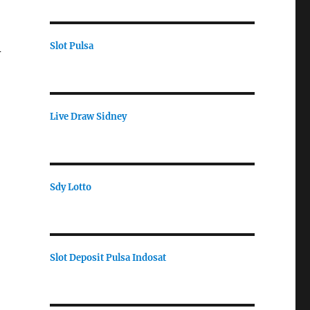
Slot Pulsa
r
Live Draw Sidney
Sdy Lotto
Slot Deposit Pulsa Indosat