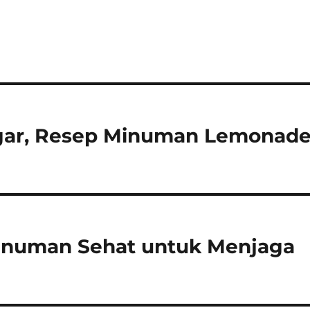
gar, Resep Minuman Lemonad
inuman Sehat untuk Menjaga