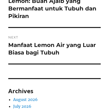
Lemon: Buah Ajaib yang
Previous
post:
Bermanfaat untuk Tubuh dan
Pikiran
NEXT
Manfaat Lemon Air yang Luar
Next
post:
Biasa bagi Tubuh
Archives
August 2026
July 2026