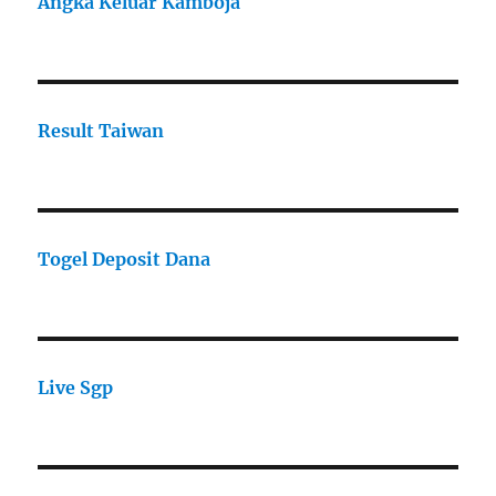
Angka Keluar Kamboja
Result Taiwan
Togel Deposit Dana
Live Sgp