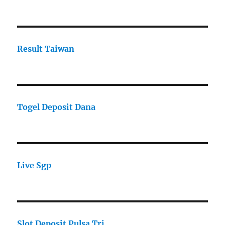
Result Taiwan
Togel Deposit Dana
Live Sgp
Slot Deposit Pulsa Tri