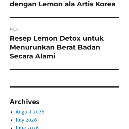
post:
dengan Lemon ala Artis Korea
NEXT
Resep Lemon Detox untuk
Next
post:
Menurunkan Berat Badan
Secara Alami
Archives
August 2026
July 2026
June 2026