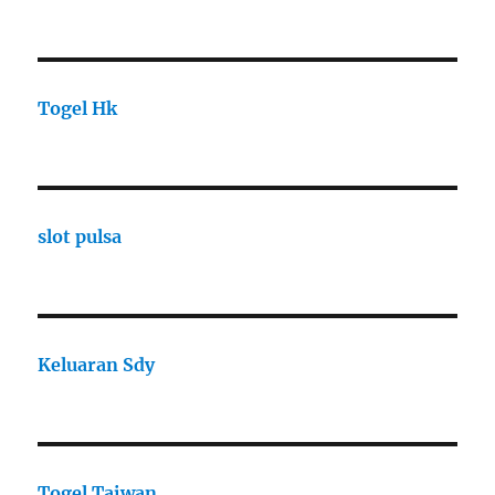
Togel Hk
slot pulsa
Keluaran Sdy
Togel Taiwan