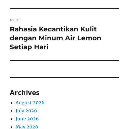
NEXT
Rahasia Kecantikan Kulit
Next
post:
dengan Minum Air Lemon
Setiap Hari
Archives
August 2026
July 2026
June 2026
May 2026