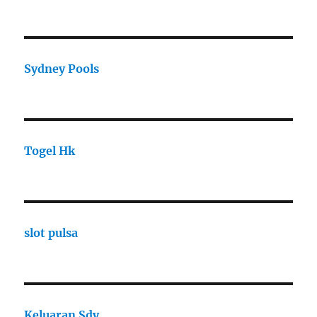
Sydney Pools
Togel Hk
slot pulsa
Keluaran Sdy