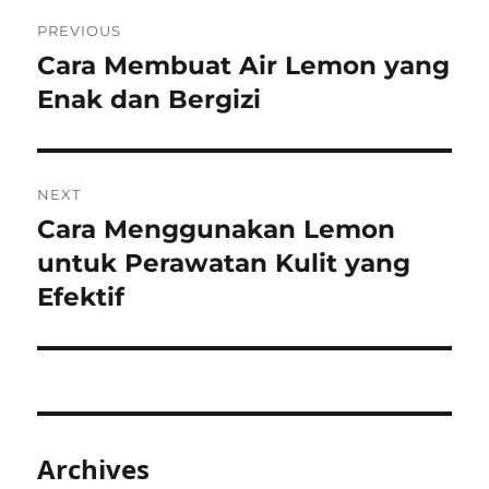
Post
PREVIOUS
navigation
Cara Membuat Air Lemon yang
Previous
post:
Enak dan Bergizi
NEXT
Cara Menggunakan Lemon
Next
post:
untuk Perawatan Kulit yang
Efektif
Archives