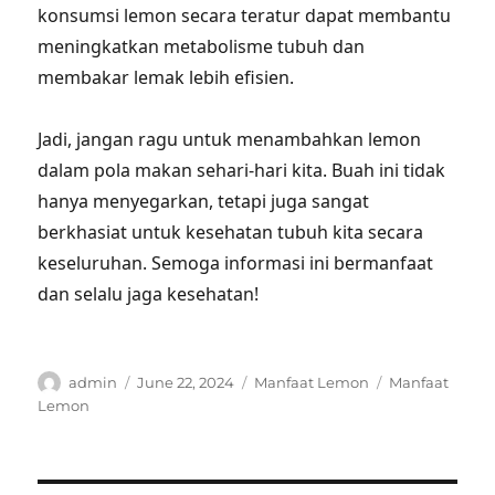
konsumsi lemon secara teratur dapat membantu
meningkatkan metabolisme tubuh dan
membakar lemak lebih efisien.
Jadi, jangan ragu untuk menambahkan lemon
dalam pola makan sehari-hari kita. Buah ini tidak
hanya menyegarkan, tetapi juga sangat
berkhasiat untuk kesehatan tubuh kita secara
keseluruhan. Semoga informasi ini bermanfaat
dan selalu jaga kesehatan!
Author
Posted
Categories
Tags
admin
June 22, 2024
Manfaat Lemon
Manfaat
on
Lemon