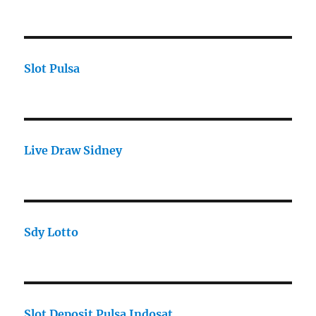
Slot Pulsa
Live Draw Sidney
Sdy Lotto
Slot Deposit Pulsa Indosat