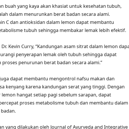
 buah yang kaya akan khasiat untuk kesehatan tubuh,
alah dalam menurunkan berat badan secara alami.
in C dan antioksidan dalam lemon dapat membantu
abolisme tubuh sehingga membakar lemak lebih efektif.
i, Dr. Kevin Curry, “Kandungan asam sitrat dalam lemon dap
angi penyerapan lemak oleh tubuh sehingga dapat
proses penurunan berat badan secara alami.”
on juga dapat membantu mengontrol nafsu makan dan
sa kenyang karena kandungan serat yang tinggi. Dengan
 lemon hangat setiap pagi sebelum sarapan, dapat
rcepat proses metabolisme tubuh dan membantu dalam
 badan.
an yang dilakukan oleh Journal of Ayurveda and Integrative