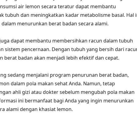
nsumsi air lemon secara teratur dapat membantu
k tubuh dan meningkatkan kadar metabolisme basal. Hal i
dalam menurunkan berat badan secara alami.
on juga dapat membantu membersihkan racun dalam tubuh
 sistem pencernaan. Dengan tubuh yang bersih dari racu
 berat badan akan menjadi lebih efektif dan cepat.
yang sedang menjalani program penurunan berat badan,
mon dalam pola makan sehat Anda. Namun, tetap
ngan ahli gizi atau dokter sebelum mengubah pola makan
formasi ini bermanfaat bagi Anda yang ingin menurunkan
ra alami dengan khasiat lemon.