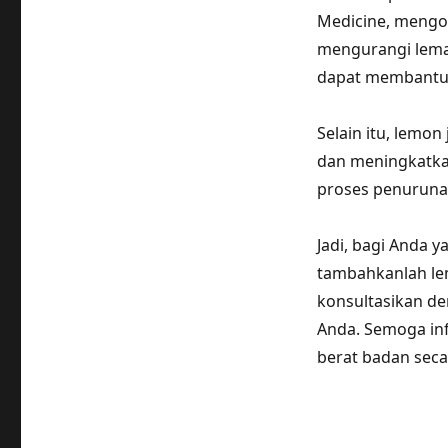
Medicine, mengo
mengurangi lema
dapat membantu 
Selain itu, lem
dan meningkatkan
proses penurunan
Jadi, bagi Anda 
tambahkanlah le
konsultasikan de
Anda. Semoga in
berat badan seca