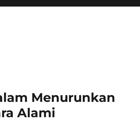
dalam Menurunkan
ra Alami