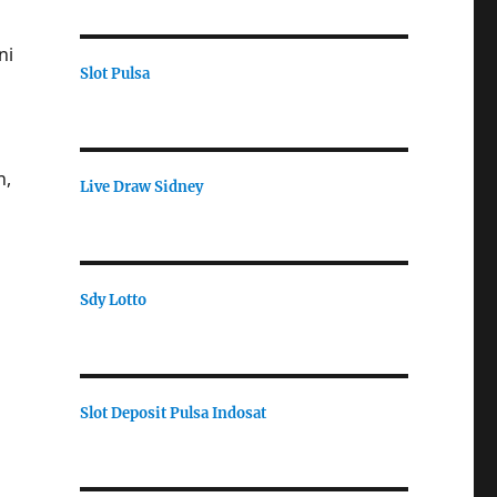
ni
Slot Pulsa
n,
Live Draw Sidney
Sdy Lotto
Slot Deposit Pulsa Indosat