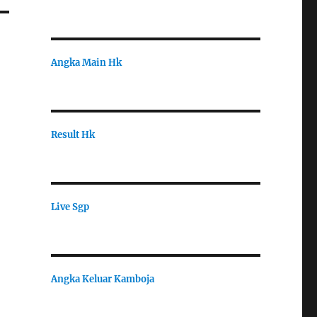
Angka Main Hk
Result Hk
Live Sgp
Angka Keluar Kamboja