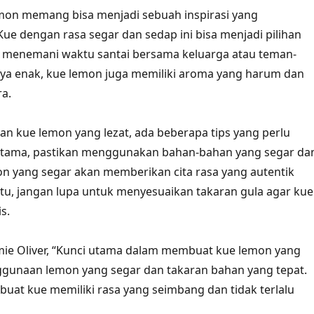
on memang bisa menjadi sebuah inspirasi yang
e dengan rasa segar dan sedap ini bisa menjadi pilihan
k menemani waktu santai bersama keluarga atau teman-
ya enak, kue lemon juga memiliki aroma yang harum dan
a.
n kue lemon yang lezat, ada beberapa tips yang perlu
ertama, pastikan menggunakan bahan-bahan yang segar da
on yang segar akan memberikan cita rasa yang autentik
 itu, jangan lupa untuk menyesuaikan takaran gula agar kue
s.
mie Oliver, “Kunci utama dalam membuat kue lemon yang
ggunaan lemon yang segar dan takaran bahan yang tepat.
buat kue memiliki rasa yang seimbang dan tidak terlalu