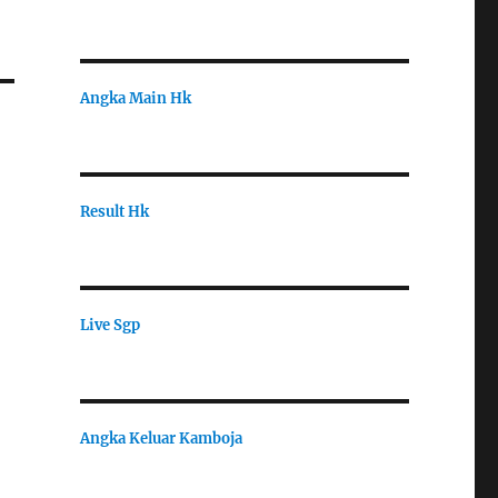
Angka Main Hk
Result Hk
Live Sgp
Angka Keluar Kamboja