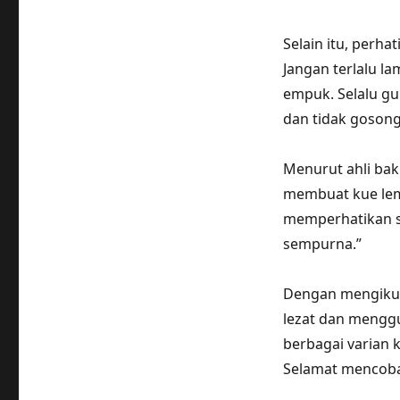
Selain itu, perh
Jangan terlalu l
empuk. Selalu g
dan tidak gosong
Menurut ahli bak
membuat kue lem
memperhatikan 
sempurna.”
Dengan mengikuti
lezat dan mengg
berbagai varian k
Selamat mencoba