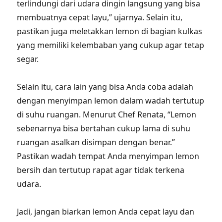
terlindungi dari udara dingin langsung yang bisa
membuatnya cepat layu,” ujarnya. Selain itu,
pastikan juga meletakkan lemon di bagian kulkas
yang memiliki kelembaban yang cukup agar tetap
segar.
Selain itu, cara lain yang bisa Anda coba adalah
dengan menyimpan lemon dalam wadah tertutup
di suhu ruangan. Menurut Chef Renata, “Lemon
sebenarnya bisa bertahan cukup lama di suhu
ruangan asalkan disimpan dengan benar.”
Pastikan wadah tempat Anda menyimpan lemon
bersih dan tertutup rapat agar tidak terkena
udara.
Jadi, jangan biarkan lemon Anda cepat layu dan