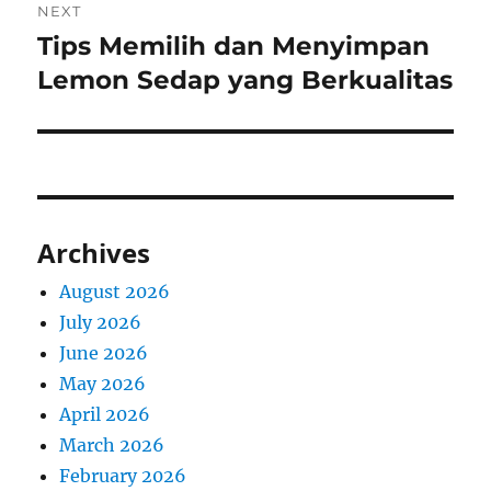
NEXT
Tips Memilih dan Menyimpan
Next
post:
Lemon Sedap yang Berkualitas
Archives
August 2026
July 2026
June 2026
May 2026
April 2026
March 2026
February 2026