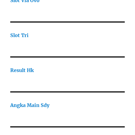
Slot Via Ovo
Slot Tri
Result Hk
Angka Main Sdy