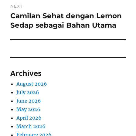
NEXT
Camilan Sehat dengan Lemon
Next
post:
Sedap sebagai Bahan Utama
Archives
August 2026
July 2026
June 2026
May 2026
April 2026
March 2026
February 2026