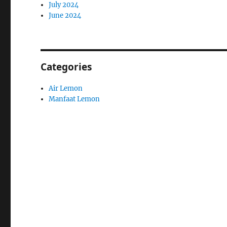
July 2024
June 2024
Categories
Air Lemon
Manfaat Lemon