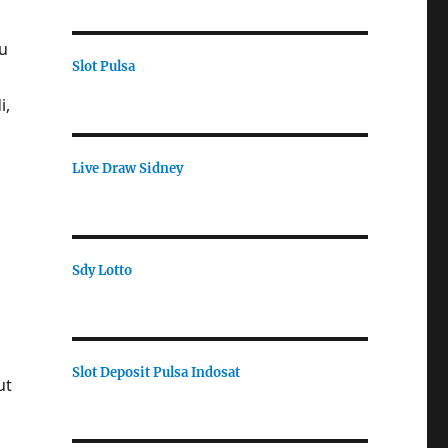
u
Slot Pulsa
i,
Live Draw Sidney
Sdy Lotto
Slot Deposit Pulsa Indosat
ut