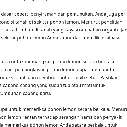
 dasar seperti penyiraman dan pemupukan, Anda juga perl
ndisi tanah di sekitar pohon lemon. Menurut penelitian,
h suka tumbuh di tanah yang kaya akan bahan organik. Jad
i sekitar pohon lemon Anda subur dan memiliki drainase
an lupa untuk memangkas pohon lemon secara berkala.
rtanian, pemangkasan pohon lemon dapat membantu
oduksi buah dan membuat pohon lebih sehat. Pastikan
cabang-cabang yang sudah tua atau mati untuk
tumbuhan cabang baru.
 lupa untuk memeriksa pohon lemon secara berkala. Menur
hon lemon rentan terhadap serangan hama dan penyakit.
nda memeriksa pohon lemon Anda secara berkala untuk