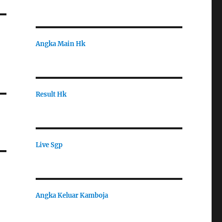
Angka Main Hk
Result Hk
Live Sgp
Angka Keluar Kamboja