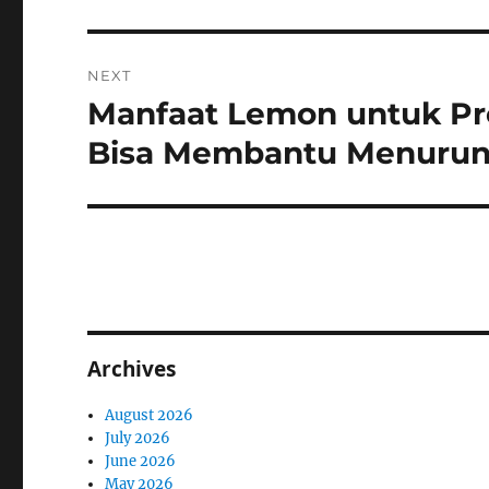
NEXT
Manfaat Lemon untuk P
Next
post:
Bisa Membantu Menurun
Archives
August 2026
July 2026
June 2026
May 2026