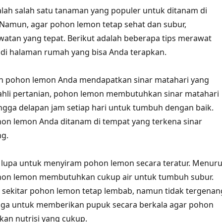
lah salah satu tanaman yang populer untuk ditanam di
Namun, agar pohon lemon tetap sehat dan subur,
atan yang tepat. Berikut adalah beberapa tips merawat
di halaman rumah yang bisa Anda terapkan.
an pohon lemon Anda mendapatkan sinar matahari yang
ahli pertanian, pohon lemon membutuhkan sinar matahari
gga delapan jam setiap hari untuk tumbuh dengan baik.
ohon lemon Anda ditanam di tempat yang terkena sinar
ng.
an lupa untuk menyiram pohon lemon secara teratur. Menuru
hon lemon membutuhkan cukup air untuk tumbuh subur.
i sekitar pohon lemon tetap lembab, namun tidak tergenan
 juga untuk memberikan pupuk secara berkala agar pohon
an nutrisi yang cukup.