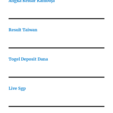
Angka Keluar Kamboja
Result Taiwan
Togel Deposit Dana
Live Sgp