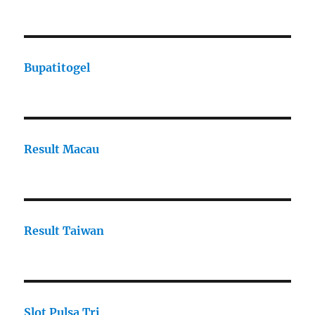
Bupatitogel
Result Macau
Result Taiwan
Slot Pulsa Tri