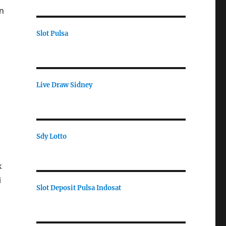
n
Slot Pulsa
Live Draw Sidney
Sdy Lotto
k
i
Slot Deposit Pulsa Indosat