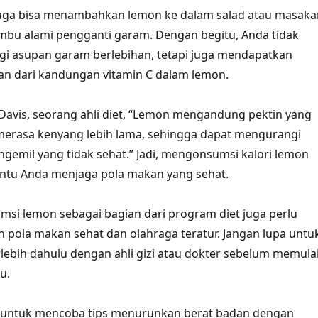
 juga bisa menambahkan lemon ke dalam salad atau masaka
mbu alami pengganti garam. Dengan begitu, Anda tidak
i asupan garam berlebihan, tetapi juga mendapatkan
an dari kandungan vitamin C dalam lemon.
 Davis, seorang ahli diet, “Lemon mengandung pektin yang
erasa kenyang lebih lama, sehingga dapat mengurangi
ngemil yang tidak sehat.” Jadi, mengonsumsi kalori lemon
ntu Anda menjaga pola makan yang sehat.
umsi lemon sebagai bagian dari program diet juga perlu
 pola makan sehat dan olahraga teratur. Jangan lupa untu
rlebih dahulu dengan ahli gizi atau dokter sebelum memula
u.
gu untuk mencoba tips menurunkan berat badan dengan