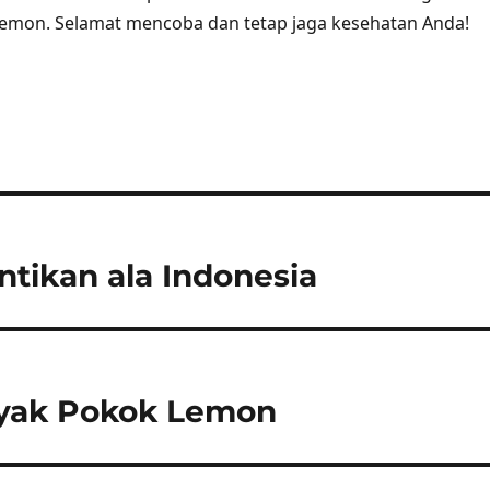
lemon. Selamat mencoba dan tetap jaga kesehatan Anda!
tikan ala Indonesia
yak Pokok Lemon