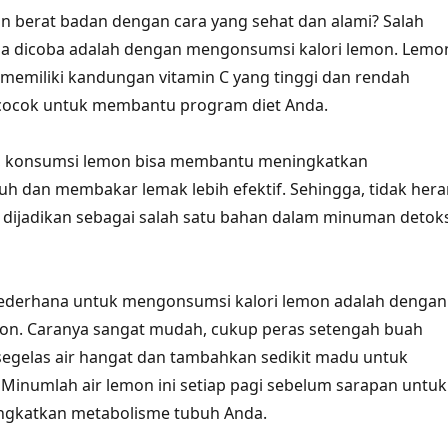
 berat badan dengan cara yang sehat dan alami? Salah
isa dicoba adalah dengan mengonsumsi kalori lemon. Lemo
memiliki kandungan vitamin C yang tinggi dan rendah
a cocok untuk membantu program diet Anda.
zi, konsumsi lemon bisa membantu meningkatkan
h dan membakar lemak lebih efektif. Sehingga, tidak hera
g dijadikan sebagai salah satu bahan dalam minuman detok
 sederhana untuk mengonsumsi kalori lemon adalah dengan
on. Caranya sangat mudah, cukup peras setengah buah
egelas air hangat dan tambahkan sedikit madu untuk
inumlah air lemon ini setiap pagi sebelum sarapan untuk
gkatkan metabolisme tubuh Anda.