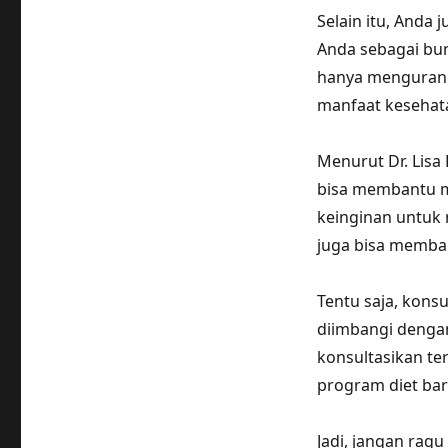
Selain itu, Anda
Anda sebagai bu
hanya mengurang
manfaat kesehat
Menurut Dr. Lisa
bisa membantu m
keinginan untuk 
juga bisa memba
Tentu saja, kons
diimbangi dengan
konsultasikan te
program diet bar
Jadi, jangan ra