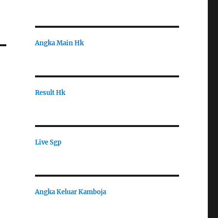
Angka Main Hk
Result Hk
Live Sgp
Angka Keluar Kamboja