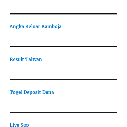
Angka Keluar Kamboja
Result Taiwan
Togel Deposit Dana
Live Sgp