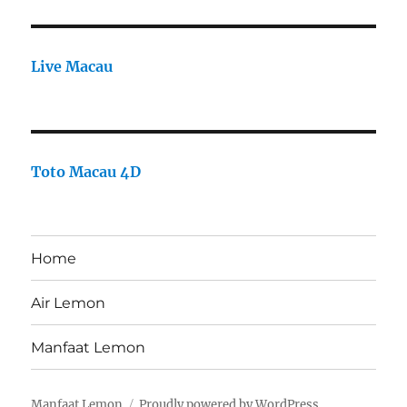
Live Macau
Toto Macau 4D
Home
Air Lemon
Manfaat Lemon
Manfaat Lemon
Proudly powered by WordPress