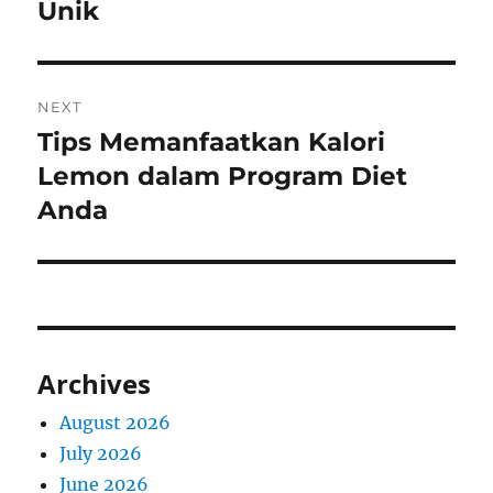
Unik
NEXT
Tips Memanfaatkan Kalori
Next
post:
Lemon dalam Program Diet
Anda
Archives
August 2026
July 2026
June 2026