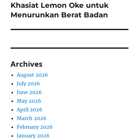
Khasiat Lemon Oke untuk
Next
post:
Menurunkan Berat Badan
Archives
August 2026
July 2026
June 2026
May 2026
April 2026
March 2026
February 2026
January 2026