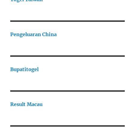
Pengeluaran China
Bupatitogel
Result Macau