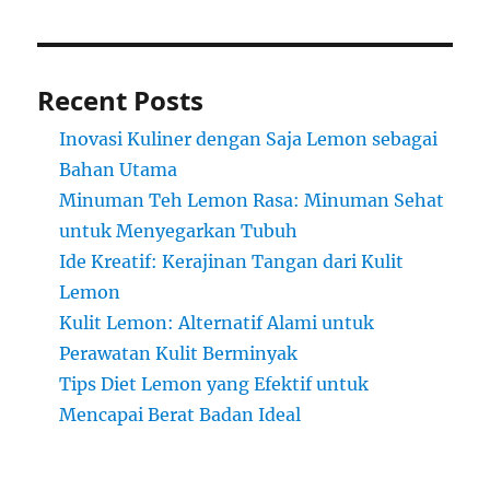
Recent Posts
Inovasi Kuliner dengan Saja Lemon sebagai
Bahan Utama
Minuman Teh Lemon Rasa: Minuman Sehat
untuk Menyegarkan Tubuh
Ide Kreatif: Kerajinan Tangan dari Kulit
Lemon
Kulit Lemon: Alternatif Alami untuk
Perawatan Kulit Berminyak
Tips Diet Lemon yang Efektif untuk
Mencapai Berat Badan Ideal