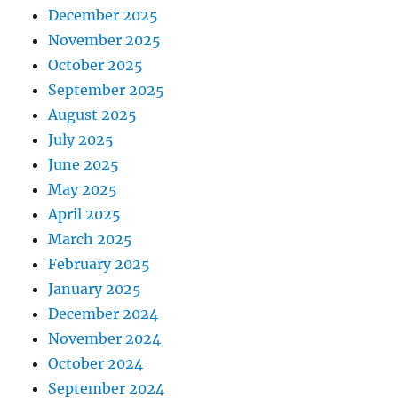
December 2025
November 2025
October 2025
September 2025
August 2025
July 2025
June 2025
May 2025
April 2025
March 2025
February 2025
January 2025
December 2024
November 2024
October 2024
September 2024