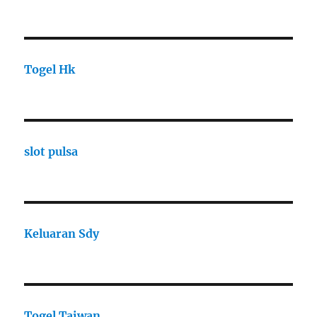
Togel Hk
slot pulsa
Keluaran Sdy
Togel Taiwan