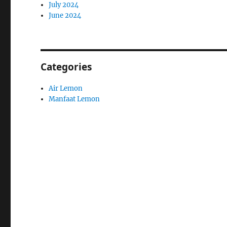
July 2024
June 2024
Categories
Air Lemon
Manfaat Lemon