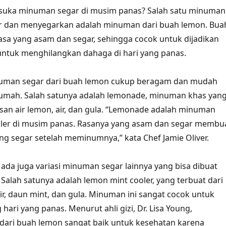
k suka minuman segar di musim panas? Salah satu minuman
ar dan menyegarkan adalah minuman dari buah lemon. Bua
asa yang asam dan segar, sehingga cocok untuk dijadikan
ntuk menghilangkan dahaga di hari yang panas.
uman segar dari buah lemon cukup beragam dan mudah
rumah. Salah satunya adalah lemonade, minuman khas yan
asan air lemon, air, dan gula. “Lemonade adalah minuman
uler di musim panas. Rasanya yang asam dan segar membu
ng segar setelah meminumnya,” kata Chef Jamie Oliver.
 ada juga variasi minuman segar lainnya yang bisa dibuat
 Salah satunya adalah lemon mint cooler, yang terbuat dari
ir, daun mint, dan gula. Minuman ini sangat cocok untuk
g hari yang panas. Menurut ahli gizi, Dr. Lisa Young,
dari buah lemon sangat baik untuk kesehatan karena