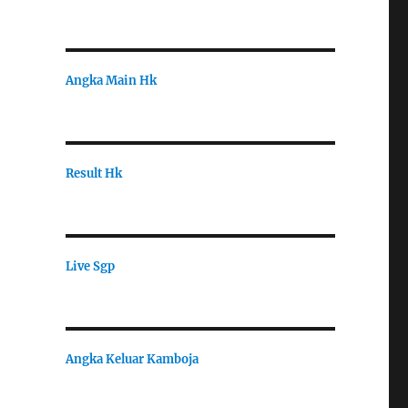
Angka Main Hk
Result Hk
Live Sgp
Angka Keluar Kamboja