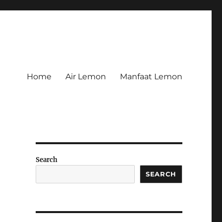
Home
Air Lemon
Manfaat Lemon
h
Search
SEARCH