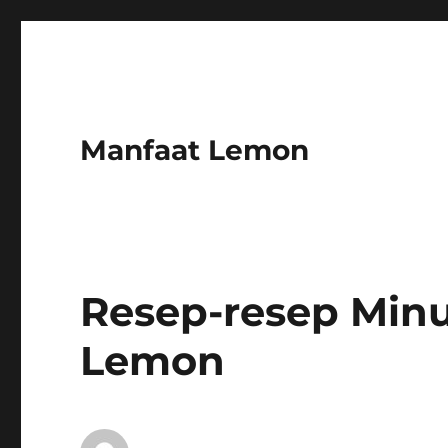
Manfaat Lemon
Resep-resep Min
Lemon