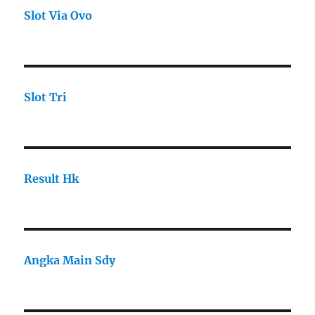
Slot Via Ovo
Slot Tri
Result Hk
Angka Main Sdy