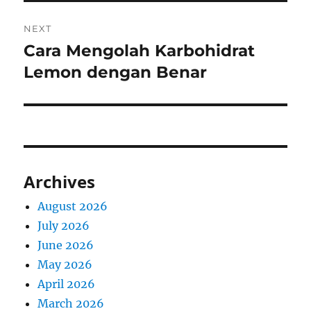
NEXT
Cara Mengolah Karbohidrat
Next
post:
Lemon dengan Benar
Archives
August 2026
July 2026
June 2026
May 2026
April 2026
March 2026