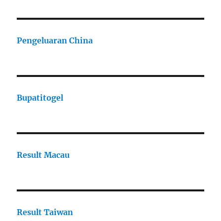
Pengeluaran China
Bupatitogel
Result Macau
Result Taiwan