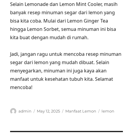
Selain Lemonade dan Lemon Mint Cooler, masih
banyak resep minuman segar dari lemon yang
bisa kita coba. Mulai dari Lemon Ginger Tea
hingga Lemon Sorbet, semua minuman ini bisa
kita buat dengan mudah di rumah.
Jadi, jangan ragu untuk mencoba resep minuman
segar dari lemon yang mudah dibuat. Selain
menyegarkan, minuman ini juga kaya akan
manfaat untuk kesehatan tubuh kita. Selamat
mencoba!
Author
Posted
Categories
Tags
admin
May 12, 2025
Manfaat Lemon
lemon
on