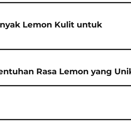
yak Lemon Kulit untuk
Sentuhan Rasa Lemon yang Uni