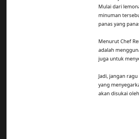
Mulai dari lemon
minuman tersebu
panas yang panas
Menurut Chef Ren
adalah mengguna
juga untuk menye
Jadi, jangan ra
yang menyegarkan
akan disukai ole