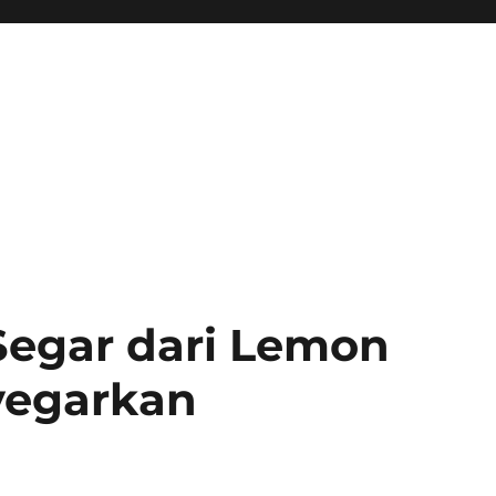
egar dari Lemon
yegarkan