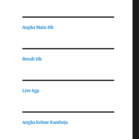
Angka Main Hk
Result Hk
Live Sgp
Angka Keluar Kamboja