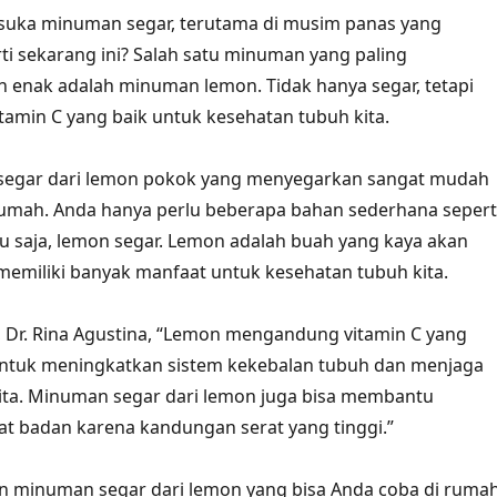
 suka minuman segar, terutama di musim panas yang
i sekarang ini? Salah satu minuman yang paling
 enak adalah minuman lemon. Tidak hanya segar, tetapi
itamin C yang baik untuk kesehatan tubuh kita.
egar dari lemon pokok yang menyegarkan sangat mudah
rumah. Anda hanya perlu beberapa bahan sederhana sepert
ntu saja, lemon segar. Lemon adalah buah yang kaya akan
memiliki banyak manfaat untuk kesehatan tubuh kita.
i, Dr. Rina Agustina, “Lemon mengandung vitamin C yang
untuk meningkatkan sistem kekebalan tubuh dan menjaga
kita. Minuman segar dari lemon juga bisa membantu
t badan karena kandungan serat yang tinggi.”
n minuman segar dari lemon yang bisa Anda coba di rumah