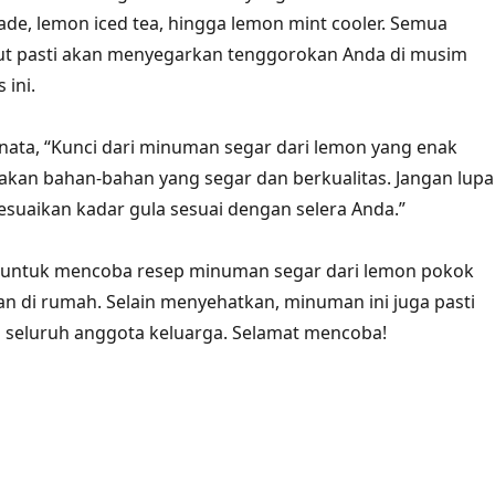
ade, lemon iced tea, hingga lemon mint cooler. Semua
t pasti akan menyegarkan tenggorokan Anda di musim
 ini.
ata, “Kunci dari minuman segar dari lemon yang enak
kan bahan-bahan yang segar dan berkualitas. Jangan lupa
suaikan kadar gula sesuai dengan selera Anda.”
gu untuk mencoba resep minuman segar dari lemon pokok
 di rumah. Selain menyehatkan, minuman ini juga pasti
h seluruh anggota keluarga. Selamat mencoba!