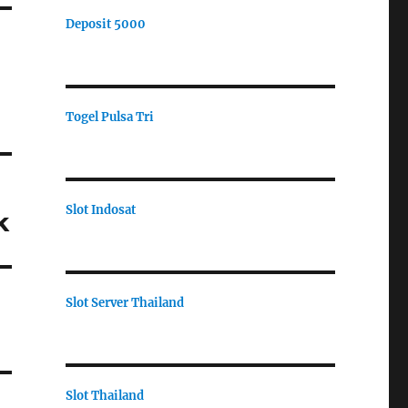
Deposit 5000
Togel Pulsa Tri
Slot Indosat
k
Slot Server Thailand
Slot Thailand